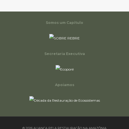
Somos um Capítulo
Secretaria Executiva
Apoiamos
© 2026 ALIANÇA PELA RESTAURAÇÃO NA AMAZÔNIA