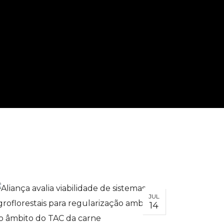
JUL
14