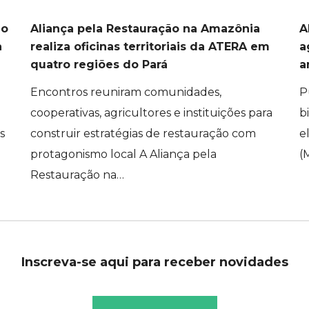
ão
Aliança pela Restauração na Amazônia
A
a
realiza oficinas territoriais da ATERA em
a
quatro regiões do Pará
a
Encontros reuniram comunidades,
P
cooperativas, agricultores e instituições para
b
s
construir estratégias de restauração com
e
protagonismo local A Aliança pela
(
Restauração na…
Inscreva-se aqui para receber novidades