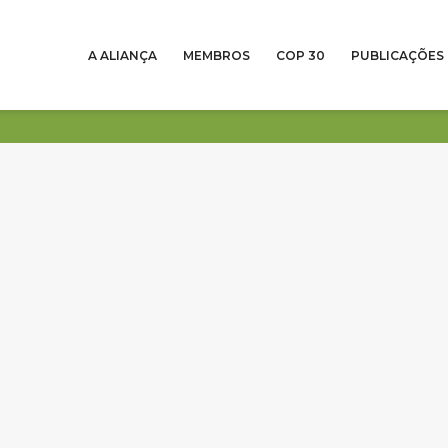
A ALIANÇA
MEMBROS
COP 30
PUBLICAÇÕES