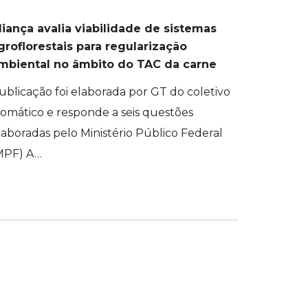
liança avalia viabilidade de sistemas
groflorestais para regularização
mbiental no âmbito do TAC da carne
ublicação foi elaborada por GT do coletivo
iomático e responde a seis questões
laboradas pelo Ministério Público Federal
MPF) A…