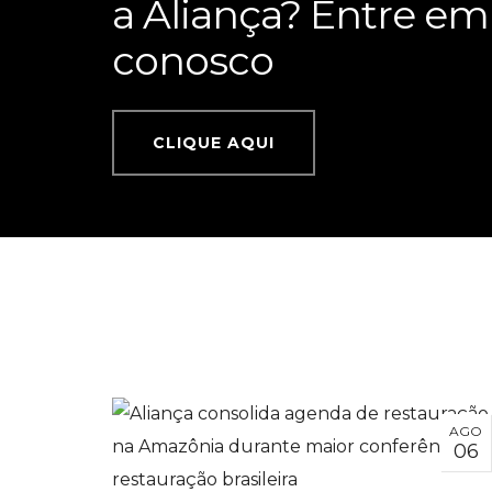
a Aliança?
Entre em
conosco
CLIQUE AQUI
AGO
06