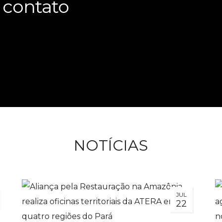
 contato
NOTÍCIAS
JUL
22