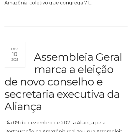
Amazônia, coletivo que congrega 71…
DEZ
Assembleia Geral
10
2021
marca a eleição
de novo conselho e
secretaria executiva da
Aliança
Dia 09 de dezembro de 2021 a Aliança pela
Restauração na Amazônia realizou sua Assembleia