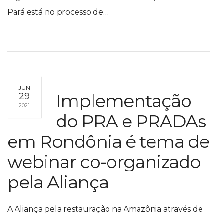
Pará está no processo de…
JUN
Implementação
29
2021
do PRA e PRADAs
em Rondônia é tema de
webinar co-organizado
pela Aliança
A Aliança pela restauração na Amazônia através de