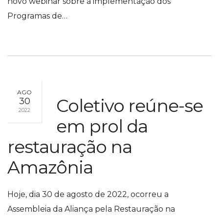
novo webinar sobre a implementação dos
Programas de…
AGO
Coletivo reúne-se
30
2022
em prol da
restauração na
Amazônia
Hoje, dia 30 de agosto de 2022, ocorreu a
Assembleia da Aliança pela Restauração na