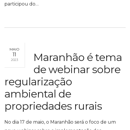
participou do…
MAIO
Maranhão é tema
11
2023
de webinar sobre
regularização
ambiental de
propriedades rurais
No dia 17 de maio, o Maranhão será o foco de um