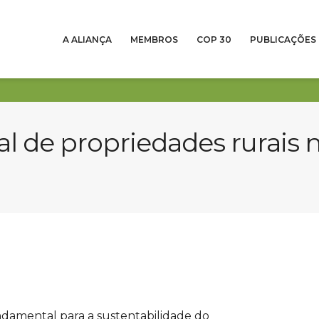
A ALIANÇA
MEMBROS
COP 30
PUBLICAÇÕES
 de propriedades rurais 
damental para a sustentabilidade do