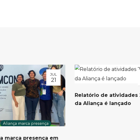
JUL
21
Relatório de atividades
da Aliança é lançado
ça marca presença em