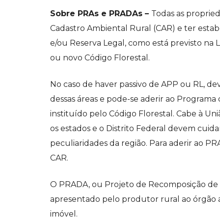
Sobre PRAs e PRADAs –
Todas as propried
Cadastro Ambiental Rural (CAR) e ter esta
e/ou Reserva Legal, como está previsto na L
ou novo Código Florestal.
No caso de haver passivo de APP ou RL, de
dessas áreas e pode-se aderir ao Programa 
instituído pelo Código Florestal. Cabe à U
os estados e o Distrito Federal devem cui
peculiaridades da região. Para aderir ao PRA
CAR.
O PRADA, ou Projeto de Recomposição de Á
apresentado pelo produtor rural ao órgão 
imóvel.