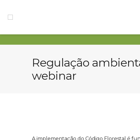
Regulação ambiental
webinar
A implementação do Código Florestal é fun