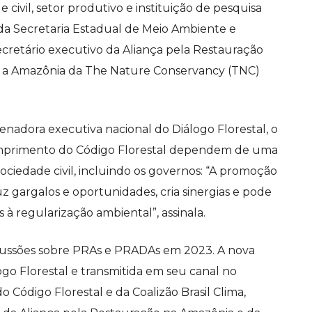
civil, setor produtivo e instituição de pesquisa
da Secretaria Estadual de Meio Ambiente e
secretário executivo da Aliança pela Restauração
ra a Amazônia da The Nature Conservancy (TNC)
adora executiva nacional do Diálogo Florestal, o
umprimento do Código Florestal dependem de uma
ociedade civil, incluindo os governos: “A promoção
uz gargalos e oportunidades, cria sinergias e pode
 à regularização ambiental”, assinala.
iscussões sobre PRAs e PRADAs em 2023. A nova
go Florestal e transmitida em seu canal no
Código Florestal e da Coalizão Brasil Clima,