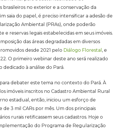
brasileiros no exterior e a conservação da
im saia do papel, é preciso intensificar a adesão de
ularização Ambiental (PRAs), onde poderão
e reservas legais estabelecidas em seus imóveis.
ecomposição das áreas degradadas em diversos
 promovidos desde 2021 pelo
Diálogo Florestal
, e
22. O primeiro webinar deste ano será realizado
o dedicado à análise do Pará.
 para debater este tema no contexto do Pará. À
s imóveis inscritos no Cadastro Ambiental Rural
rno estadual, então, iniciou um esforço de
e de 3 mil CARs por mês. Um dos principais
rios rurais retificassem seus cadastros. Hoje o
 implementação do Programa de Regularização