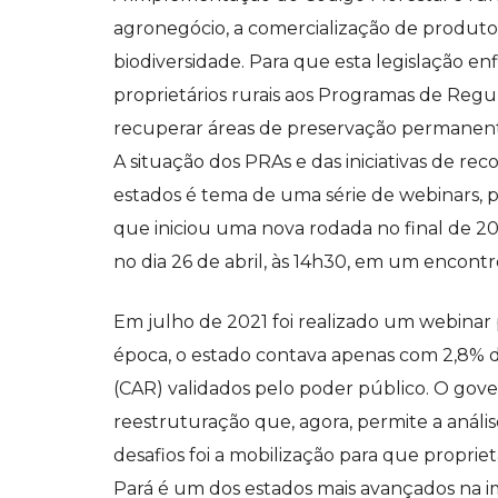
agronegócio, a comercialização de produtos 
biodiversidade. Para que esta legislação enf
proprietários rurais aos Programas de Reg
recuperar áreas de preservação permanente 
A situação dos PRAs e das iniciativas de r
estados é tema de uma série de webinars,
que iniciou uma nova rodada no final de 20
no dia 26 de abril, às 14h30, em um encontr
Em julho de 2021 foi realizado um webinar
época, o estado contava apenas com 2,8% do
(CAR) validados pelo poder público. O gove
reestruturação que, agora, permite a anális
desafios foi a mobilização para que proprietá
Pará é um dos estados mais avançados na