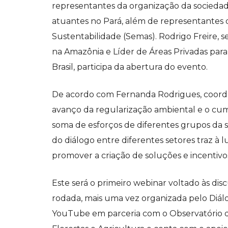
representantes da organização da sociedade 
atuantes no Pará, além de representantes 
Sustentabilidade (Semas).
Rodrigo Freire, 
na Amazônia e Líder de Áreas Privadas pa
Brasil, participa da abertura do evento.
De acordo com Fernanda Rodrigues, coorden
avanço da regularização ambiental e o c
soma de esforços de diferentes grupos da s
do diálogo entre diferentes setores traz à l
promover a criação de soluções e incentivos
Este será o primeiro webinar voltado às d
rodada, mais uma vez organizada pelo Diálo
YouTube em parceria com o Observatório do 