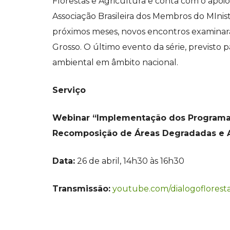
Florestas e Agricultura e conta com o apoi
Associação Brasileira dos Membros do MIni
próximos meses, novos encontros examinarã
Grosso. O último evento da série, previsto p
ambiental em âmbito nacional.
Serviço
Webinar “Implementação dos Programas
Recomposição de Áreas Degradadas e Al
Data:
26 de abril, 14h30 às 16h30
Transmissão:
youtube.com/dialogofloresta