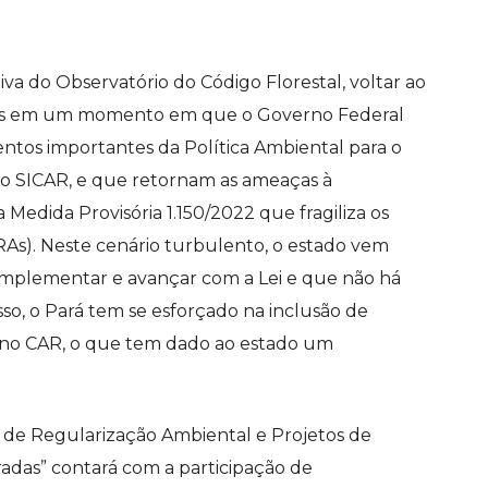
iva do Observatório do Código Florestal, voltar ao
os em um momento em que o Governo Federal
ntos importantes da Política Ambiental para o
do SICAR, e que retornam as ameaças à
Medida Provisória 1.150/2022 que fragiliza os
As). Neste cenário turbulento, o estado vem
mplementar e avançar com a Lei e que não há
sso, o Pará tem se esforçado na inclusão de
 no CAR, o que tem dado ao estado um
de Regularização Ambiental e Projetos de
adas” contará com a participação de