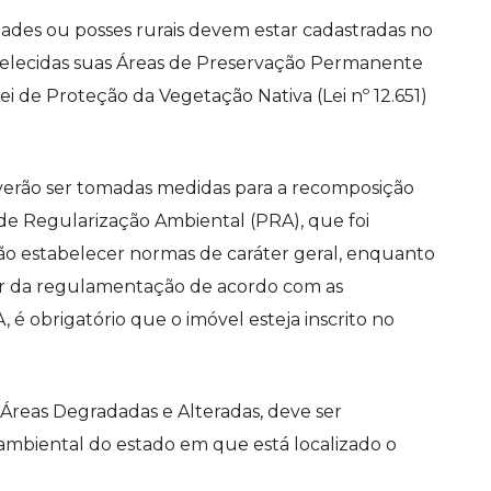
ades ou posses rurais devem estar cadastradas no
belecidas suas Áreas de Preservação Permanente
ei de Proteção da Vegetação Nativa (Lei nº 12.651)
verão ser tomadas medidas para a recomposição
de Regularização Ambiental (PRA), que foi
nião estabelecer normas de caráter geral, enquanto
dar da regulamentação de acordo com as
, é obrigatório que o imóvel esteja inscrito no
reas Degradadas e Alteradas, deve ser
ambiental do estado em que está localizado o