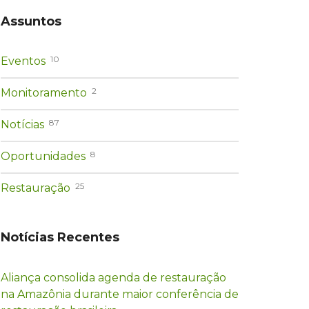
Assuntos
10
Eventos
2
Monitoramento
87
Notícias
8
Oportunidades
25
Restauração
Notícias Recentes
Aliança consolida agenda de restauração
na Amazônia durante maior conferência de