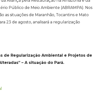
o da Aliança pela Restauração na Amazônia e da
stério Público de Meio Ambiente (ABRAMPA). Nos
o as situações de Maranhão, Tocantins e Mato
ara 23 de agosto, analisará a regularização
 de Regularização Ambiental e Projetos de
teradas” – A situação do Pará.
l