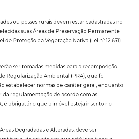
ades ou posses rurais devem estar cadastradas no
belecidas suas Áreas de Preservação Permanente
ei de Proteção da Vegetação Nativa (Lei nº 12.651)
verão ser tomadas medidas para a recomposição
de Regularização Ambiental (PRA), que foi
nião estabelecer normas de caráter geral, enquanto
dar da regulamentação de acordo com as
, é obrigatório que o imóvel esteja inscrito no
reas Degradadas e Alteradas, deve ser