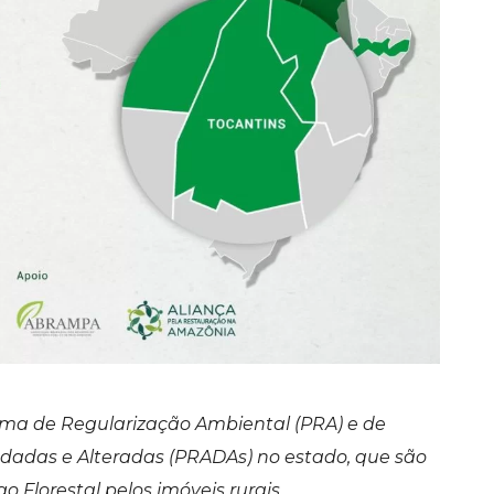
ama de Regularização Ambiental (PRA) e de
dadas e Alteradas (PRADAs) no estado, que são
 Florestal pelos imóveis rurais