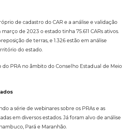
prio de cadastro do CAR e a análise e validação
março de 2023 o estado tinha 75.611 CARs ativos.
reposição de terras, e 1.326 estão em análise
ritório do estado.
o do PRA no âmbito do Conselho Estadual de Meio
tados
ndo a série de webinares sobre os PRAs e as
adas em diversos estados. Já foram alvo de análise
ernambuco, Pará e Maranhão.