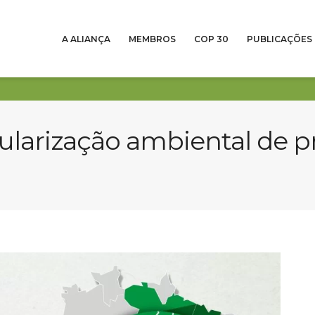
A ALIANÇA
MEMBROS
COP 30
PUBLICAÇÕES
ularização ambiental de p