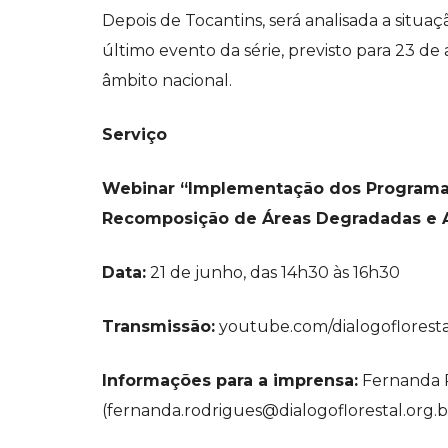
Depois de Tocantins, será analisada a situa
último evento da série, previsto para 23 de
âmbito nacional.
Serviço
Webinar “Implementação dos Programas
Recomposição de Áreas Degradadas e Al
Data:
21 de junho, das 14h30 às 16h30
Transmissão:
youtube.com/dialogofloresta
Informações para a imprensa:
Fernanda 
(
fernanda.rodrigues@dialogoflorestal.org.b