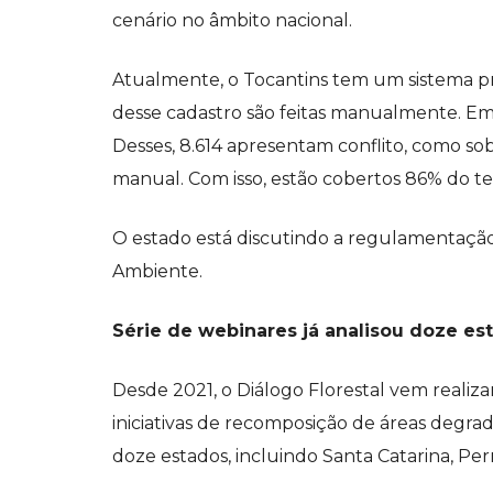
cenário no âmbito nacional.
Atualmente, o Tocantins tem um sistema pró
desse cadastro são feitas manualmente. Em 
Desses, 8.614 apresentam conflito, como sob
manual. Com isso, estão cobertos 86% do ter
O estado está discutindo a regulamentaçã
Ambiente.
Série de webinares já analisou doze es
Desde 2021, o Diálogo Florestal vem realiza
iniciativas de recomposição de áreas degrad
doze estados, incluindo Santa Catarina, P