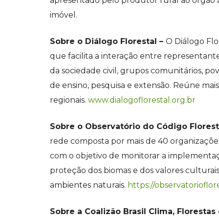
apresentado pelo produtor rural ao órgão 
imóvel.
Sobre o Diálogo Florestal –
O Diálogo Flo
que facilita a interação entre representant
da sociedade civil, grupos comunitários, pov
de ensino, pesquisa e extensão. Reúne mai
regionais.
www.dialogoflorestal.org.br
Sobre o Observatório do Código Florest
rede composta por mais de 40 organizações
com o objetivo de monitorar a implementaçã
proteção dos biomas e dos valores culturai
ambientes naturais.
https://observatorioflor
Sobre a Coalizão Brasil Clima, Florestas