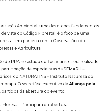
rização Ambiental, uma das etapas fundamentais
de vista do Código Florestal, é o foco de uma
lorestal, em parceria com o Observatório do
lorestas e Agricultura.
o do PRA no estado do Tocantins, e será realizado
 a participação de especialistas da SEMARH –
dricos, do NATURATINS – Instituto Natureza do
 Embrapa. O secretário executivo da
Aliança pela
e, participa da abertura do evento.
 Florestal. Participam da abertura