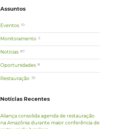
Assuntos
10
Eventos
2
Monitoramento
87
Notícias
8
Oportunidades
25
Restauração
Notícias Recentes
Aliança consolida agenda de restauração
na Amazônia durante maior conferência de