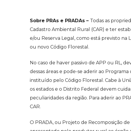
Sobre PRAs e PRADAs –
Todas as propried
Cadastro Ambiental Rural (CAR) e ter esta
e/ou Reserva Legal, como está previsto na L
ou novo Código Florestal.
No caso de haver passivo de APP ou RL, de
dessas áreas e pode-se aderir ao Programa 
instituído pelo Código Florestal. Cabe à U
os estados e o Distrito Federal devem cui
peculiaridades da região. Para aderir ao PRA
CAR.
O PRADA, ou Projeto de Recomposição de Á