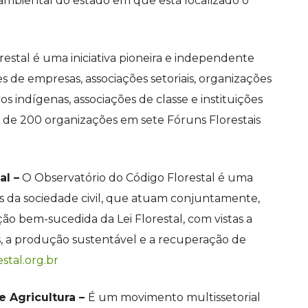
ambiental do estado em que está localizado o
restal é uma iniciativa pioneira e independente
es de empresas, associações setoriais, organizações
os indígenas, associações de classe e instituições
s de 200 organizações em sete Fóruns Florestais
al –
O Observatório do Código Florestal é uma
 da sociedade civil, que atuam conjuntamente,
o bem-sucedida da Lei Florestal, com vistas a
s, a produção sustentável e a recuperação de
estal.org.br
 e Agricultura –
É um movimento multissetorial