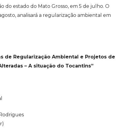
ção do estado do Mato Grosso, em 5 de julho. O
 agosto, analisará a regularização ambiental em
 de Regularização Ambiental e Projetos de
teradas – A situação do Tocantins”
l
Rodrigues
r
)