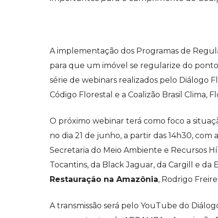
A implementação dos Programas de Regula
para que um imóvel se regularize do ponto 
série de webinars realizados pelo Diálogo F
Código Florestal e a Coalizão Brasil Clima, F
O próximo webinar terá como foco a situaçã
no dia 21 de junho, a partir das 14h30, com
Secretaria do Meio Ambiente e Recursos Hí
Tocantins, da Black Jaguar, da Cargill e da
Restauração na Amazônia
, Rodrigo Freir
A transmissão será pelo YouTube do Diálogo