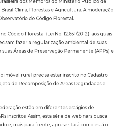
asileira dos Membros do Ministério Público de
 Brasil Clima, Florestas e Agricultura. A moderação
Observatório do Código Florestal.
o Código Florestal (Lei No. 12.651/2012), aos quais
recisam fazer a regularização ambiental de suas
e suas Áreas de Preservação Permanente (APPs) e
o imóvel rural precisa estar inscrito no Cadastro
ojeto de Recomposição de Áreas Degradadas e
deração estão em diferentes estágios de
 inscritos. Assim, esta série de webinars busca
ado e, mais para frente, apresentará como está o