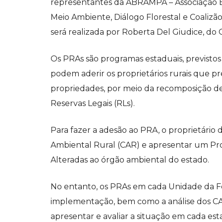
representantes da ABRAMPA – Associação Br
Meio Ambiente, Diálogo Florestal e Coalizão
será realizada por Roberta Del Giudice, do 
Os PRAs são programas estaduais, previstos n
podem aderir os proprietários rurais que p
propriedades, por meio da recomposição d
Reservas Legais (RLs).
Para fazer a adesão ao PRA, o proprietário d
Ambiental Rural (CAR) e apresentar um Pr
Alteradas ao órgão ambiental do estado.
No entanto, os PRAs em cada Unidade da Fe
implementação, bem como a análise dos CARs
apresentar e avaliar a situação em cada est