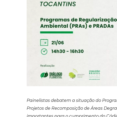
Painelistas debatem a situação do Progr
Projetos de Recomposição de Áreas Degra
importantes para o cumprimento do Código