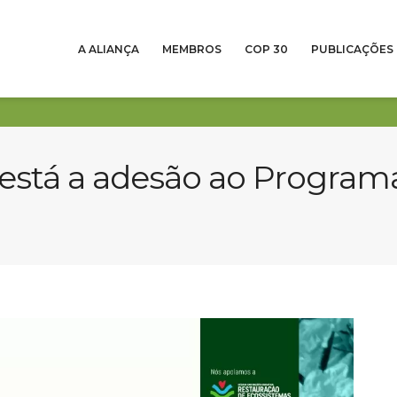
A ALIANÇA
MEMBROS
COP 30
PUBLICAÇÕES
está a adesão ao Program