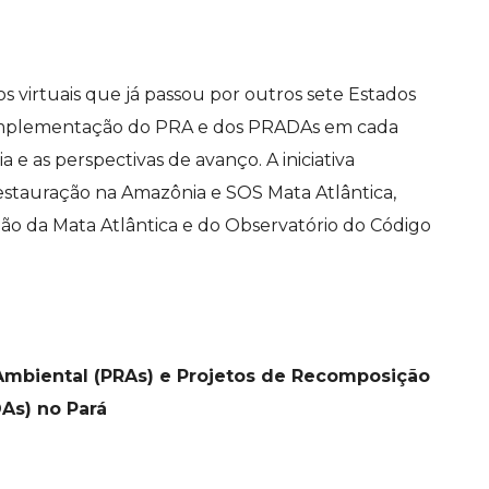
s virtuais que já passou por outros sete Estados
e implementação do PRA e dos PRADAs em cada
a e as perspectivas de avanço. A iniciativa
Restauração na Amazônia e SOS Mata Atlântica,
ão da Mata Atlântica e do Observatório do Código
Ambiental (PRAs) e Projetos de Recomposição
As) no Pará