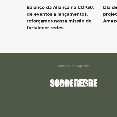
Balanço da Aliança na COP30:
Dia d
de eventos a lançamentos,
proje
reforçamos nossa missão de
Amaz
fortalecer redes
Somos um Capítulo