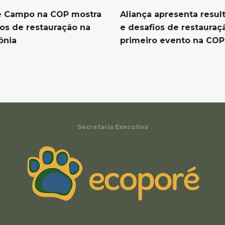
e Campo na COP mostra
Aliança apresenta resul
tos de restauração na
e desafios de restaura
ônia
primeiro evento na CO
Secretaria Executiva