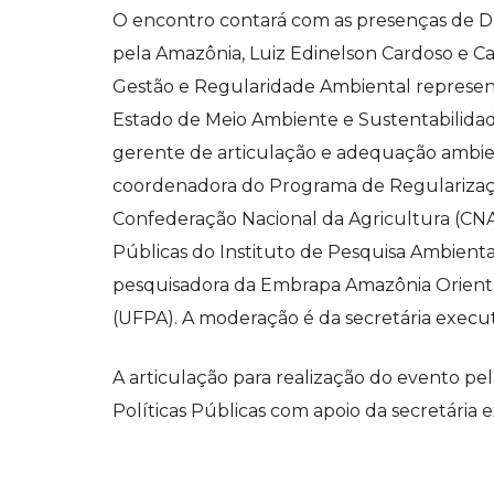
O encontro contará com as presenças de Dan
pela Amazônia, Luiz Edinelson Cardoso e Ca
Gestão e Regularidade Ambiental represen
Estado de Meio Ambiente e Sustentabilida
gerente de articulação e adequação ambie
coordenadora do Programa de Regulariza
Confederação Nacional da Agricultura (CNA),
Públicas do Instituto de Pesquisa Ambienta
pesquisadora da Embrapa Amazônia Oriental
(UFPA). A moderação é da secretária execut
A articulação para realização do evento pel
Políticas Públicas com apoio da secretária e