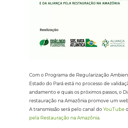
Com o Programa de Regularização Ambien
Estado do Pará está no processo de validação
andamento e quais os próximos passos, o Di
restauração na Amazônia promove um webinar
A transmissão será pelo canal do
YouTube
d
pela Restauração na Amazônia
.