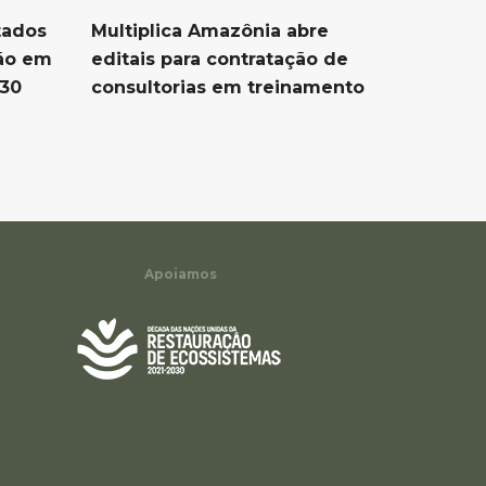
tados
Multiplica Amazônia abre
ção em
editais para contratação de
P30
consultorias em treinamento
Apoiamos