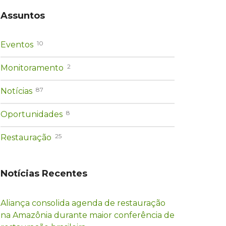
Assuntos
10
Eventos
2
Monitoramento
87
Notícias
8
Oportunidades
25
Restauração
Notícias Recentes
Aliança consolida agenda de restauração
na Amazônia durante maior conferência de