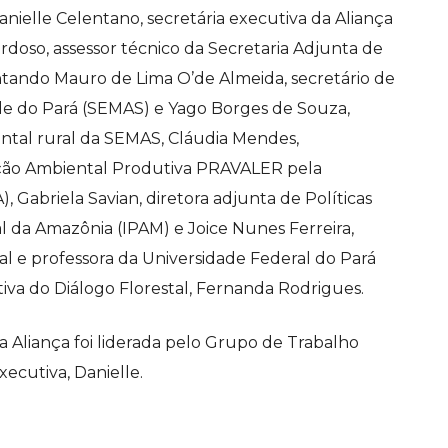
ielle Celentano, secretária executiva da Aliança
rdoso, assessor técnico da Secretaria Adjunta de
tando Mauro de Lima O’de Almeida, secretário de
de do Pará (SEMAS) e Yago Borges de Souza,
ntal rural da SEMAS, Cláudia Mendes,
ção Ambiental Produtiva PRAVALER pela
 Gabriela Savian, diretora adjunta de Políticas
l da Amazônia (IPAM) e Joice Nunes Ferreira,
 e professora da Universidade Federal do Pará
iva do Diálogo Florestal, Fernanda Rodrigues.
a Aliança foi liderada pelo Grupo de Trabalho
xecutiva, Danielle.