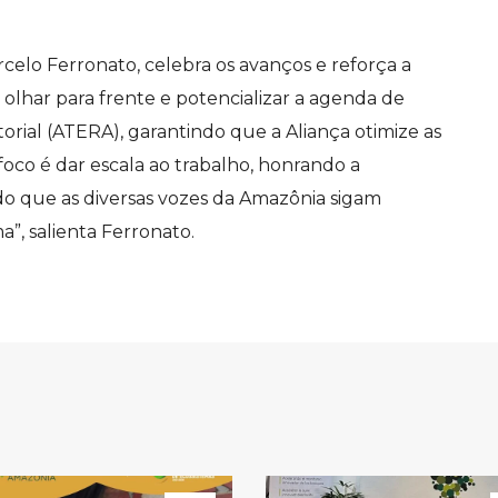
rcelo Ferronato, celebra os avanços e reforça a
olhar para frente e potencializar a agenda de
itorial (ATERA), garantindo que a Aliança otimize as
 foco é dar escala ao trabalho, honrando a
o que as diversas vozes da Amazônia sigam
a”, salienta Ferronato.