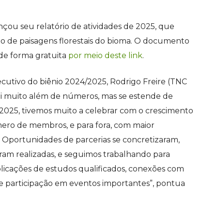
çou seu relatório de atividades de 2025, que
ão de paisagens florestais do bioma. O documento
de forma gratuita
por meio deste link
.
ecutivo do biênio 2024/2025, Rodrigo Freire (TNC
vai muito além de números, mas se estende de
 2025, tivemos muito a celebrar com o crescimento
ro de membros, e para fora, com maior
s. Oportunidades de parcerias se concretizaram,
oram realizadas, e seguimos trabalhando para
licações de estudos qualificados, conexões com
 e participação em eventos importantes”, pontua