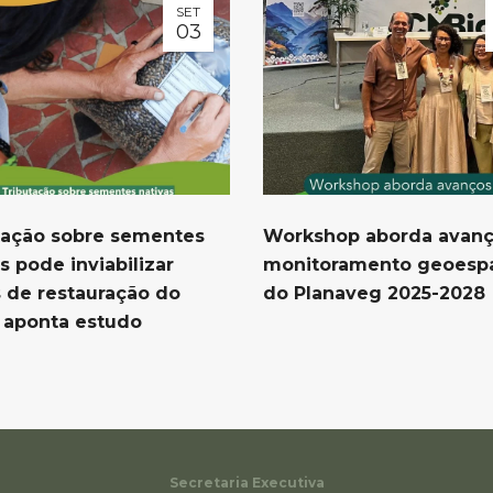
SET
03
tação sobre sementes
Workshop aborda avanç
s pode inviabilizar
monitoramento geoespa
 de restauração do
do Planaveg 2025-2028
, aponta estudo
Secretaria Executiva