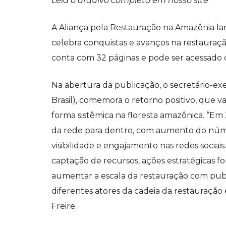
Leia o arquivo completo em nosso site
A Aliança pela Restauração na Amazônia lan
celebra conquistas e avanços na restauraç
conta com 32 páginas e pode ser acessado 
Na abertura da publicação, o secretário-ex
Brasil), comemora o retorno positivo, que 
forma sistêmica na floresta amazônica. “Em
da rede para dentro, com aumento do núme
visibilidade e engajamento nas redes sociai
captação de recursos, ações estratégicas f
aumentar a escala da restauração com pub
diferentes atores da cadeia da restauração
Freire.