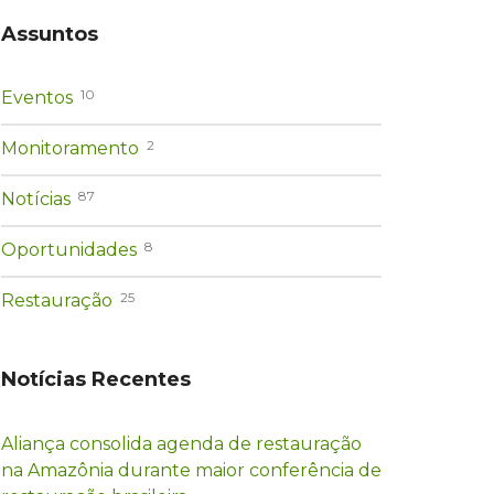
Assuntos
10
Eventos
2
Monitoramento
87
Notícias
8
Oportunidades
25
Restauração
Notícias Recentes
Aliança consolida agenda de restauração
na Amazônia durante maior conferência de