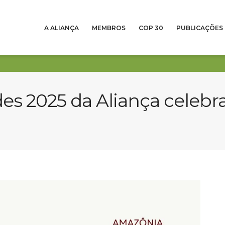
A ALIANÇA
MEMBROS
COP 30
PUBLICAÇÕES
des 2025 da Aliança celebr