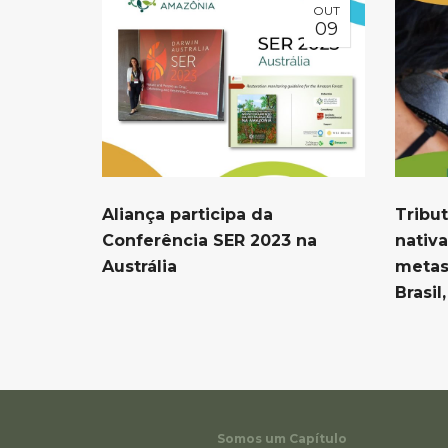
OUT
09
Aliança participa da
Tribu
Conferência SER 2023 na
nativa
Austrália
metas
Brasil
Somos um Capítulo