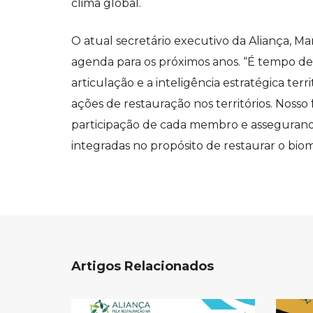
clima global.
O atual secretário executivo da Aliança, Ma
agenda para os próximos anos. “É tempo de 
articulação e a inteligência estratégica terr
ações de restauração nos territórios. Nosso
participação de cada membro e assegurand
integradas no propósito de restaurar o biom
Artigos Relacionados