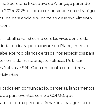
a Secretaria Executiva da Aliança, a partir de
nio 2024-2025, e com a continuidade da estratégia
 equipe para apoio e suporte ao desenvolvimento
acional.
 Trabalho (GTs) como células vivas dentro da
tir da releitura permanente do Planejamento
tabelecendo planos de trabalhos específicos para
conomia da Restauração, Políticas Públicas,
ies Nativas e SAF. Cada um conta com líderes
tividades.
sultados em comunicação, parcerias, lançamentos,
taque para eventos como a COP30, que
riram de forma perene a Amazônia na agenda do