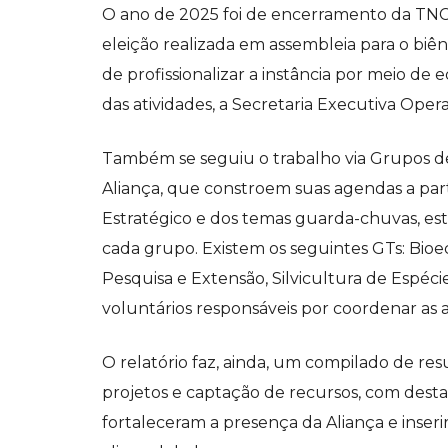
O ano de 2025 foi de encerramento da TNC n
eleição realizada em assembleia para o biê
de profissionalizar a instância por meio de
das atividades, a Secretaria Executiva Oper
Também se seguiu o trabalho via Grupos de
Aliança, que constroem suas agendas a par
Estratégico e dos temas guarda-chuvas, es
cada grupo. Existem os seguintes GTs: Bioe
Pesquisa e Extensão, Silvicultura de Espéc
voluntários responsáveis por coordenar as a
O relatório faz, ainda, um compilado de re
projetos e captação de recursos, com des
fortaleceram a presença da Aliança e inse