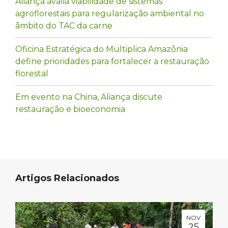
Aliança avalia viabilidade de sistemas
agroflorestais para regularização ambiental no
âmbito do TAC da carne
Oficina Estratégica do Multiplica Amazônia
define prioridades para fortalecer a restauração
florestal
Em evento na China, Aliança discute
restauração e bioeconomia
Artigos Relacionados
NOV
25