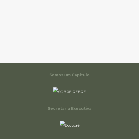
Somos um Capítulo
Secretaria Executiva