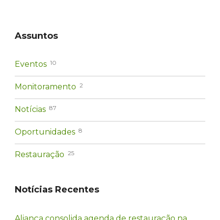
Assuntos
10
Eventos
2
Monitoramento
87
Notícias
8
Oportunidades
25
Restauração
Notícias Recentes
Aliança consolida agenda de restauração na