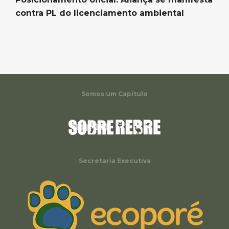
contra PL do licenciamento ambiental
Somos um Capítulo
Secretaria Executiva