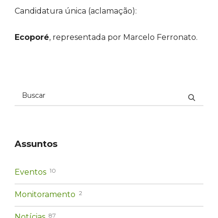
Candidatura única (aclamação):
Ecoporé
, representada por Marcelo Ferronato.
Assuntos
10
Eventos
2
Monitoramento
87
Notícias