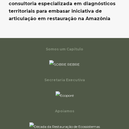
consultoria especializada em diagnósticos
territoriais para embasar iniciativa de
articulação em restauração na Amazônia
Somos um Capítulo
Secretaria Executiva
Apoiamos