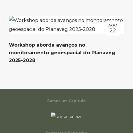
AGO
22
Workshop aborda avanços no
monitoramento geoespacial do Planaveg
2025-2028
Somos um Capítulo
Secretaria Executiva