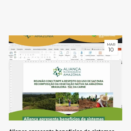
MAR
10