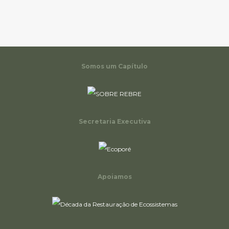
Somos um Capítulo
Secretaria Executiva
Apoiamos