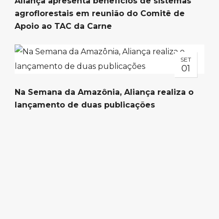
Aliança apresenta benefícios de sistemas
agroflorestais em reunião do Comitê de
Apoio ao TAC da Carne
SET
01
Na Semana da Amazônia, Aliança realiza o
lançamento de duas publicações