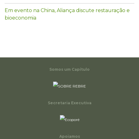
Em evento na China, Aliança discute restauração e
bioeconomia
Somos um Capítulo
Secretaria Executiva
Apoiamos