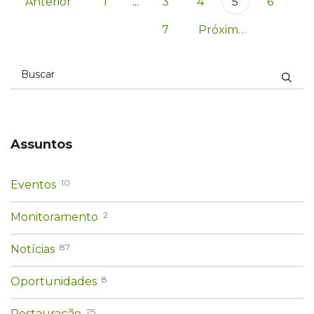
Anterior
1
...
3
4
5
6
7
Próximo
Assuntos
10
Eventos
2
Monitoramento
87
Notícias
8
Oportunidades
25
Restauração