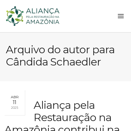
Arquivo do autor para
Cândida Schaedler
ABR
Aliança pela
11
2025
Restauração na
Amazônia contribui na