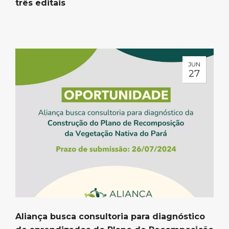
três editais
JUN
27
Aliança busca consultoria para diagnóstico