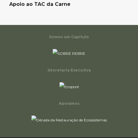
Apoio ao TAC da Carne
Somos um Capítulo
Secretaria Executiva
Apoiamos